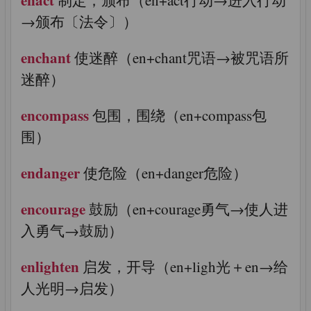
→颁布〔法令〕）
enchant
使迷醉（en+chant咒语→被咒语所
迷醉）
encompass
包围，围绕（en+compass包
围）
endanger
使危险（en+danger危险）
encourage
鼓励（en+courage勇气→使人进
入勇气→鼓励）
enlighten
启发，开导（en+ligh光＋en→给
人光明→启发）