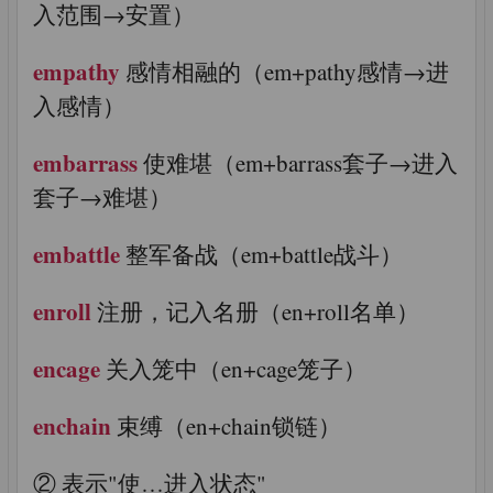
入范围→安置）
empathy
感情相融的（em+pathy感情→进
入感情）
embarrass
使难堪（em+barrass套子→进入
套子→难堪）
embattle
整军备战（em+battle战斗）
enroll
注册，记入名册（en+roll名单）
encage
关入笼中（en+cage笼子）
enchain
束缚（en+chain锁链）
② 表示"使…进入状态"