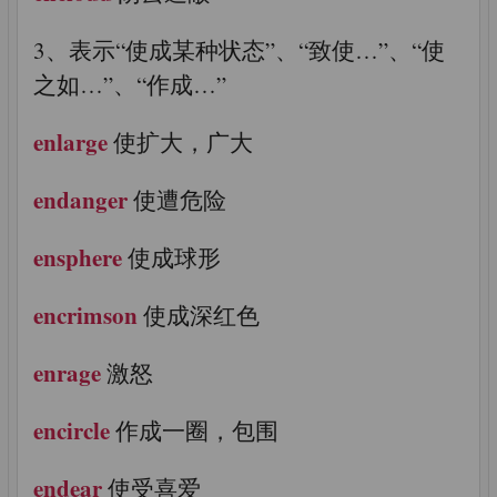
3、表示“使成某种状态”、“致使…”、“使
之如…”、“作成…”
enlarge
使扩大，广大
endanger
使遭危险
ensphere
使成球形
encrimson
使成深红色
enrage
激怒
encircle
作成一圈，包围
endear
使受喜爱