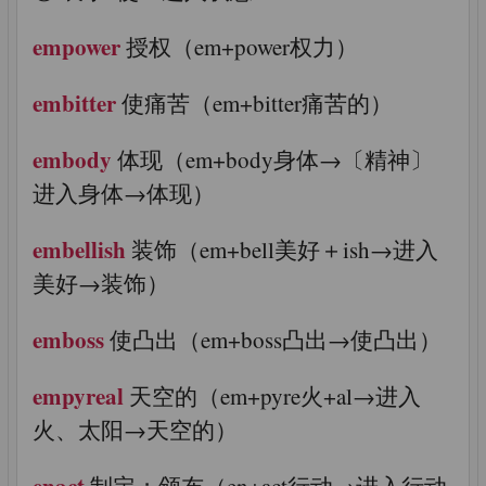
empower
授权（em+power权力）
embitter
使痛苦（em+bitter痛苦的）
embody
体现（em+body身体→〔精神〕
进入身体→体现）
embellish
装饰（em+bell美好＋ish→进入
美好→装饰）
emboss
使凸出（em+boss凸出→使凸出）
empyreal
天空的（em+pyre火+al→进入
火、太阳→天空的）
enact
制定；颁布（en+act行动→进入行动