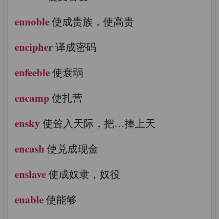
ennoble
使成贵族，使高贵
encipher
译成密码
enfeeble
使衰弱
encamp
使扎营
ensky
使耸入天际，把…捧上天
encash
使兑成现金
enslave
使成奴隶，奴役
enable
使能够