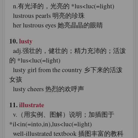
n.有光泽的，光亮的 *lus<luc(=light)
lustrous pearls 明亮的珍珠
her lustrous eyes 她亮晶晶的眼睛
10.
lusty
adj.强壮的，健壮的；精力充沛的；活泼
的 *lus<luc(=light)
lusty girl from the country 乡下来的活泼
女孩
lusty cheers 热烈的欢呼声
11.
illustrate
v.（用实例、图解）说明；加插图于
*il<in(=into,in),lus<luc(=light)
well-illustrated textbook 插图丰富的教科