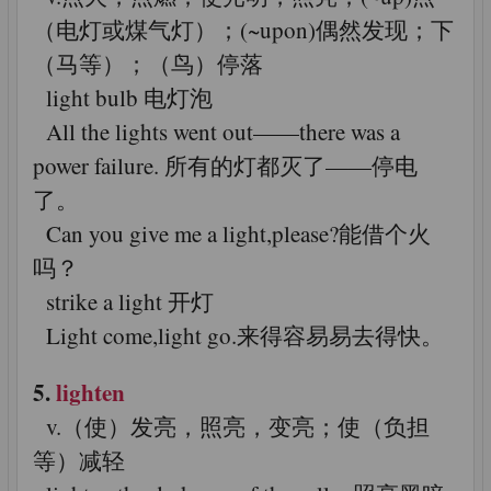
（电灯或煤气灯）；(~upon)偶然发现；下
（马等）；（鸟）停落
light bulb 电灯泡
All the lights went out——there was a
power failure. 所有的灯都灭了——停电
了。
Can you give me a light,please?能借个火
吗？
strike a light 开灯
Light come,light go.来得容易易去得快。
5.
lighten
v.（使）发亮，照亮，变亮；使（负担
等）减轻