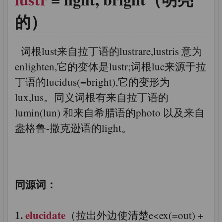
的）
词根lust来自拉丁语的lustrare,lustris 意为
enlighten,它的变体是lustr;词根luc来源于拉
丁语的lucidus(=bright),它的变形为
lux,lus。同义词根有来自拉丁语的
lumin(lun) 和来自希腊语的photo 以及来自
盎格鲁-撒克逊语的light。
同源词：
1.
elucidate
（拉出外边使清楚e<ex(=out) +