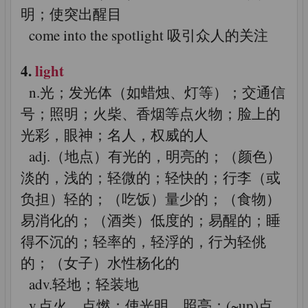
明；使突出醒目
come into the spotlight 吸引众人的关注
4.
light
n.光；发光体（如蜡烛、灯等）；交通信
号；照明；火柴、香烟等点火物；脸上的
光彩，眼神；名人，权威的人
adj.（地点）有光的，明亮的；（颜色）
淡的，浅的；轻微的；轻快的；行李（或
负担）轻的；（吃饭）量少的；（食物）
易消化的；（酒类）低度的；易醒的；睡
得不沉的；轻率的，轻浮的，行为轻佻
的；（女子）水性杨化的
adv.轻地；轻装地
v.点火，点燃；使光明，照亮；(~up)点