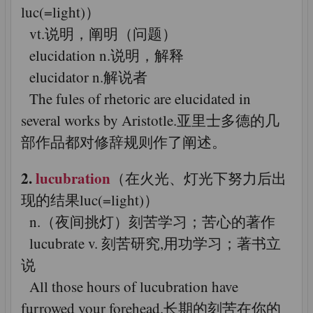
luc(=light)）
vt.说明，阐明（问题）
elucidation n.说明，解释
elucidator n.解说者
The fules of rhetoric are elucidated in
several works by Aristotle.亚里士多德的几
部作品都对修辞规则作了阐述。
2.
lucubration
（在火光、灯光下努力后出
现的结果luc(=light)）
n.（夜间挑灯）刻苦学习；苦心的著作
lucubrate v. 刻苦研究,用功学习；著书立
说
All those hours of lucubration have
furrowed your forehead.长期的刻苦在你的