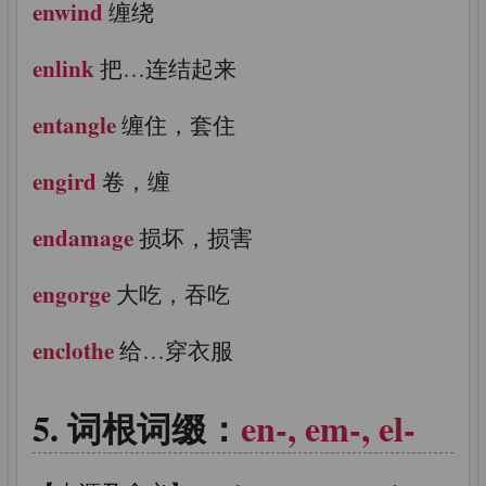
enwind
缠绕
enlink
把…连结起来
entangle
缠住，套住
engird
卷，缠
endamage
损坏，损害
engorge
大吃，吞吃
enclothe
给…穿衣服
词根词缀：
en-, em-, el-