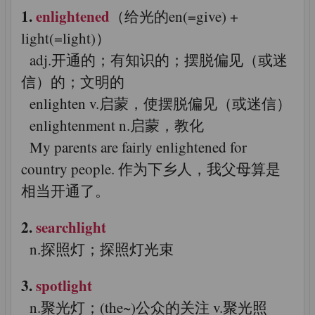
1.
enlightened
（给光的en(=give) +
light(=light)）
adj.开通的；有知识的；摆脱偏见（或迷
信）的；文明的
enlighten v.启蒙，使摆脱偏见（或迷信）
enlightenment n.启蒙，教化
My parents are fairly enlightened for
country people. 作为下乡人，我父母算是
相当开通了。
2.
searchlight
n.探照灯；探照灯光束
3.
spotlight
n.聚光灯；(the~)公众的关注 v.聚光照