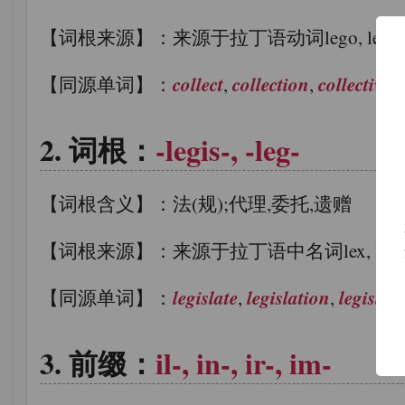
【词根来源】：来源于拉丁语动词lego, legere, le
collect
collection
collective
【同源单词】：
,
,
,
词根：
-legis-, -leg-
【词根含义】：法(规);代理,委托,遗赠
【词根来源】：来源于拉丁语中名词lex, legis, f(法
legislate
legislation
legislati
【同源单词】：
,
,
前缀：
il-, in-, ir-, im-