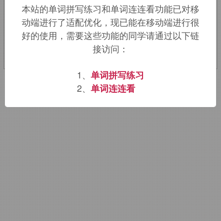
本站的单词拼写练习和单词连连看功能已对移
动端进行了适配优化，现已能在移动端进行很
该词的英语词源请访问趣词词源英文版：
好的使用，需要这些功能的同学请通过以下链
slaver
词源，
slaver
含义。
接访问：
1、
单词拼写练习
2、
单词连连看