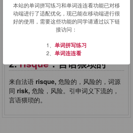
本站的单词拼写练习和单词连连看功能已对移
同
risk,
危险，风险。引申词义下流的，
动端进行了适配优化，现已能在移动端进行很
言语猥琐的。
好的使用，需要这些功能的同学请通过以下链
接访问：
该词的英语词源请访问趣词词源英文版：
risque
词源，
risque
含义。
1、
单词拼写练习
2、
单词连连看
risque
：言语猥琐的
来自法语
risque,
危险的，风险的，词源
同
risk,
危险，风险。引申词义下流的，
言语猥琐的。