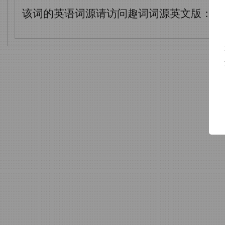
该词的英语词源请访问趣词词源英文版：
ra