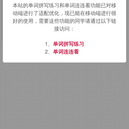
本站的单词拼写练习和单词连连看功能已对移
动端进行了适配优化，现已能在移动端进行很
该词的英语词源请访问趣词词源英文版：
好的使用，需要这些功能的同学请通过以下链
prophetic
词源，
prophetic
含义。
接访问：
1、
单词拼写练习
2、
单词连连看