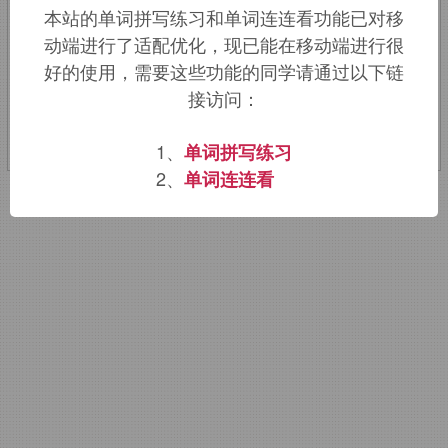
本站的单词拼写练习和单词连连看功能已对移
缀。
动端进行了适配优化，现已能在移动端进行很
好的使用，需要这些功能的同学请通过以下链
该词的英语词源请访问趣词词源英文版：
接访问：
pomaceous
词源，
pomaceous
含义。
1、
单词拼写练习
2、
单词连连看