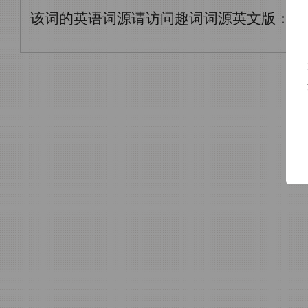
该词的英语词源请访问趣词词源英文版：
po