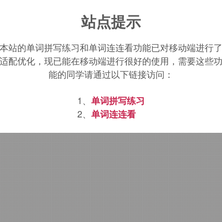
rricide
词源，
parricide
含义。
站点提示
本站的单词拼写练习和单词连连看功能已对移动端进行
适配优化，现已能在移动端进行很好的使用，需要这些
能的同学请通过以下链接访问：
1、
单词拼写练习
2、
单词连连看