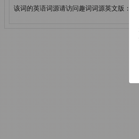
该词的英语词源请访问趣词词源英文版：
pa