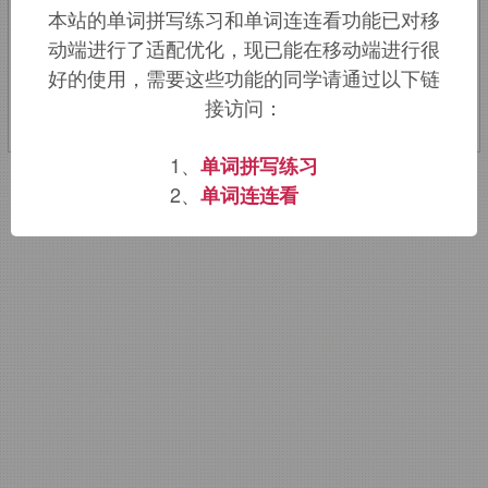
本站的单词拼写练习和单词连连看功能已对移
动端进行了适配优化，现已能在移动端进行很
该词的英语词源请访问趣词词源英文版：
好的使用，需要这些功能的同学请通过以下链
obscenity
词源，
obscenity
含义。
接访问：
1、
单词拼写练习
2、
单词连连看