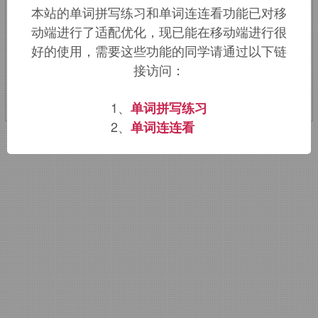
本站的单词拼写练习和单词连连看功能已对移
动端进行了适配优化，现已能在移动端进行很
该词的英语词源请访问趣词词源英文版：
好的使用，需要这些功能的同学请通过以下链
news agency
词源，
news agency
含
接访问：
义。
1、
单词拼写练习
2、
单词连连看