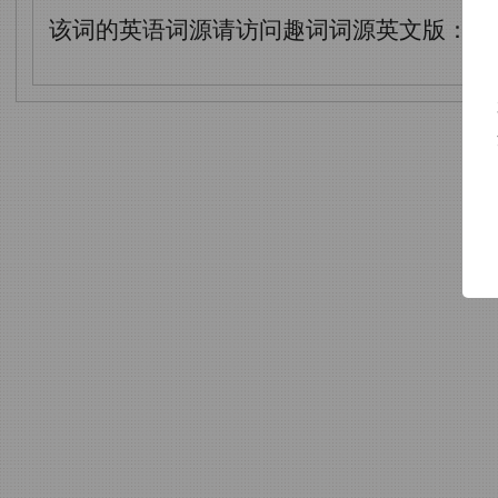
该词的英语词源请访问趣词词源英文版：
ne