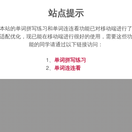
wel post
词源，
newel post
含义。
站点提示
本站的单词拼写练习和单词连连看功能已对移动端进行
适配优化，现已能在移动端进行很好的使用，需要这些
能的同学请通过以下链接访问：
1、
单词拼写练习
2、
单词连连看