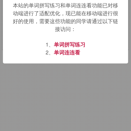
本站的单词拼写练习和单词连连看功能已对移
名词词尾
动端进行了适配优化，现已能在移动端进行很
好的使用，需要这些功能的同学请通过以下链
该词的英语词源请访问趣词词源英文版：
接访问：
neuralgia
词源，
neuralgia
含义。
1、
单词拼写练习
2、
单词连连看