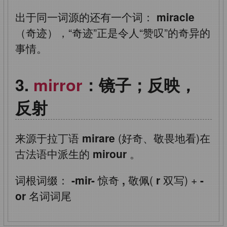
出于同一词源的还有一个词：
miracle
（奇迹），“奇迹”正是令人“赞叹”的奇异的
事情。
mirror
：镜子；反映，
反射
来源于拉丁语
mirare
(好奇、敬畏地看)在
古法语中派生的
mirour
。
词根词缀：
-mir-
惊奇
,
敬佩(
r
双写)
+
-
or
名词词尾