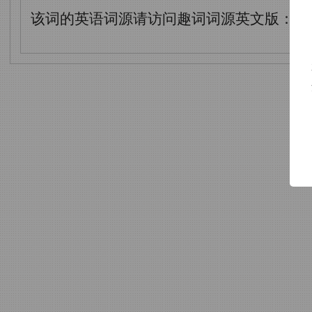
该词的英语词源请访问趣词词源英文版：
mi