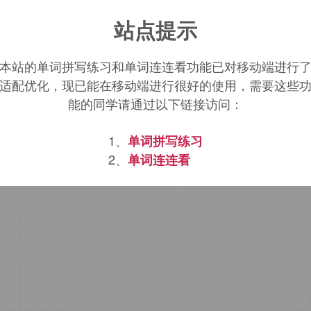
ddle management
词源，
middle managemen
站点提示
本站的单词拼写练习和单词连连看功能已对移动端进行
适配优化，现已能在移动端进行很好的使用，需要这些
能的同学请通过以下链接访问：
1、
单词拼写练习
2、
单词连连看