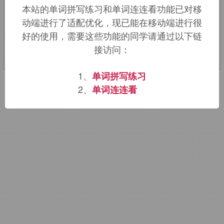
本站的单词拼写练习和单词连连看功能已对移
动端进行了适配优化，现已能在移动端进行很
该词的英语词源请访问趣词词源英文版：
好的使用，需要这些功能的同学请通过以下链
llama
词源，
llama
含义。
接访问：
1、
单词拼写练习
2、
单词连连看