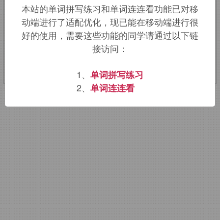
本站的单词拼写练习和单词连连看功能已对移
伎。
动端进行了适配优化，现已能在移动端进行很
好的使用，需要这些功能的同学请通过以下链
该词的英语词源请访问趣词词源英文版：
接访问：
kabuki
词源，
kabuki
含义。
1、
单词拼写练习
2、
单词连连看