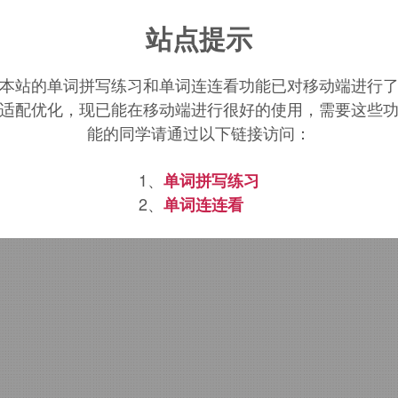
tone
词源，
intone
含义。
站点提示
本站的单词拼写练习和单词连连看功能已对移动端进行
适配优化，现已能在移动端进行很好的使用，需要这些
能的同学请通过以下链接访问：
1、
单词拼写练习
2、
单词连连看