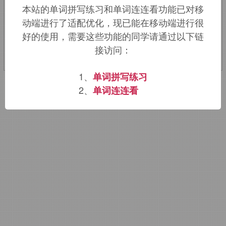
本站的单词拼写练习和单词连连看功能已对移
动端进行了适配优化，现已能在移动端进行很
该词的英语词源请访问趣词词源英文版：
好的使用，需要这些功能的同学请通过以下链
into
词源，
into
含义。
接访问：
1、
单词拼写练习
2、
单词连连看