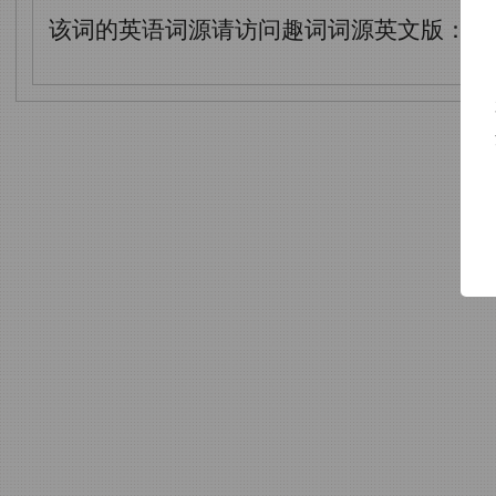
该词的英语词源请访问趣词词源英文版：
im