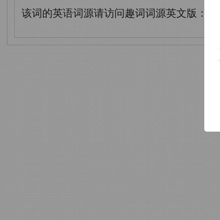
该词的英语词源请访问趣词词源英文版：
ik