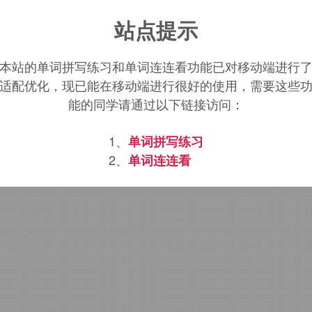
ebana
词源，
ikebana
含义。
站点提示
本站的单词拼写练习和单词连连看功能已对移动端进行
适配优化，现已能在移动端进行很好的使用，需要这些
能的同学请通过以下链接访问：
1、
单词拼写练习
2、
单词连连看