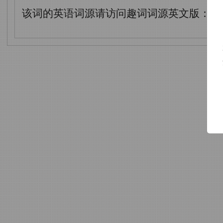
该词的英语词源请访问趣词词源英文版：
hy