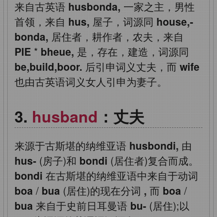
来自古英语
husbonda,
一家之主，男性
首领，来自
hus,
屋子，词源同
house,-
bonda,
居住者，耕作者，农夫，来自
PIE
*
bheue,
是，存在，建造，词源同
be,build,boor.
后引申词义丈夫，而
wife
也由古英语词义女人引申为妻子。
husband
：丈夫
来源于古斯堪的纳维亚语
husbondi,
由
hus-
(房子)和
bondi
(居住者)复合而成。
bondi
在古斯堪的纳维亚语中来自于动词
boa
/
bua
(居住)的现在分词
,
而
boa
/
bua
来自于史前日耳曼语
bu-
(居住);以