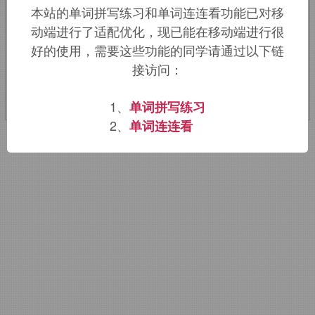
本站的单词拼写练习和单词连连看功能已对移
diarrhea, rheum.
动端进行了适配优化，现已能在移动端进行很
好的使用，需要这些功能的同学请通过以下链
该词的英语词源请访问趣词词源英文版：
接访问：
gonorrhea
词源，
gonorrhea
含义。
1、
单词拼写练习
2、
单词连连看