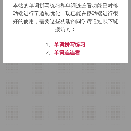
本站的单词拼写练习和单词连连看功能已对移
动端进行了适配优化，现已能在移动端进行很
该词的英语词源请访问趣词词源英文版：
好的使用，需要这些功能的同学请通过以下链
gong
词源，
gong
含义。
接访问：
1、
单词拼写练习
2、
单词连连看