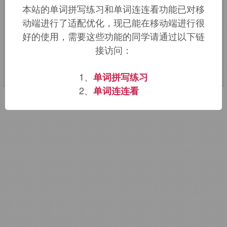
本站的单词拼写练习和单词连连看功能已对移
屎。
动端进行了适配优化，现已能在移动端进行很
好的使用，需要这些功能的同学请通过以下链
该词的英语词源请访问趣词词源英文版：
接访问：
gobshite
词源，
gobshite
含义。
1、
单词拼写练习
2、
单词连连看