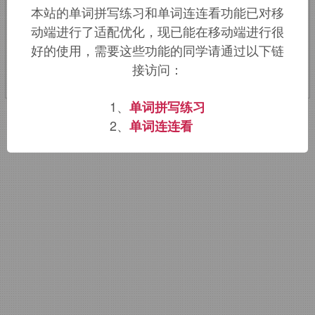
本站的单词拼写练习和单词连连看功能已对移
动端进行了适配优化，现已能在移动端进行很
该词的英语词源请访问趣词词源英文版：
好的使用，需要这些功能的同学请通过以下链
goblin
词源，
goblin
含义。
接访问：
1、
单词拼写练习
2、
单词连连看