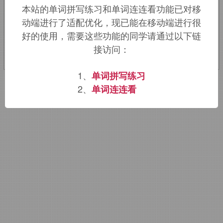
本站的单词拼写练习和单词连连看功能已对移
动端进行了适配优化，现已能在移动端进行很
该词的英语词源请访问趣词词源英文版：
好的使用，需要这些功能的同学请通过以下链
goblet
词源，
goblet
含义。
接访问：
1、
单词拼写练习
2、
单词连连看