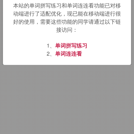
本站的单词拼写练习和单词连连看功能已对移
gastro-,
胃。
-intestin,
肠。
动端进行了适配优化，现已能在移动端进行很
好的使用，需要这些功能的同学请通过以下链
该词的英语词源请访问趣词词源英文版：
接访问：
gastrointestinal
词源，
gastrointestinal
1、
单词拼写练习
含义。
2、
单词连连看