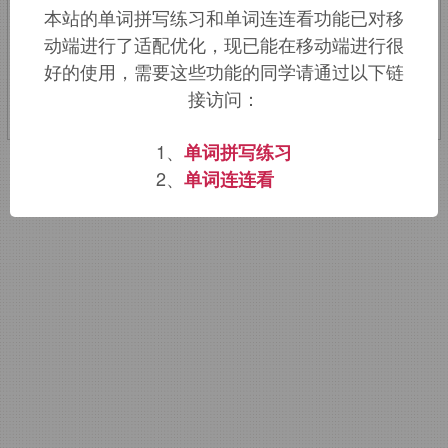
本站的单词拼写练习和单词连连看功能已对移
动端进行了适配优化，现已能在移动端进行很
该词的英语词源请访问趣词词源英文版：
好的使用，需要这些功能的同学请通过以下链
fretful
词源，
fretful
含义。
接访问：
1、
单词拼写练习
2、
单词连连看