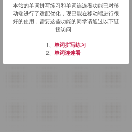
本站的单词拼写练习和单词连连看功能已对移
动端进行了适配优化，现已能在移动端进行很
该词的英语词源请访问趣词词源英文版：
好的使用，需要这些功能的同学请通过以下链
floodlight
词源，
floodlight
含义。
接访问：
1、
单词拼写练习
2、
单词连连看