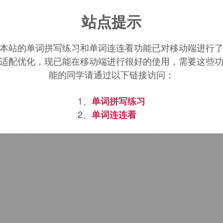
ambe
词源，
flambe
含义。
站点提示
本站的单词拼写练习和单词连连看功能已对移动端进行
适配优化，现已能在移动端进行很好的使用，需要这些
能的同学请通过以下链接访问：
1、
单词拼写练习
2、
单词连连看