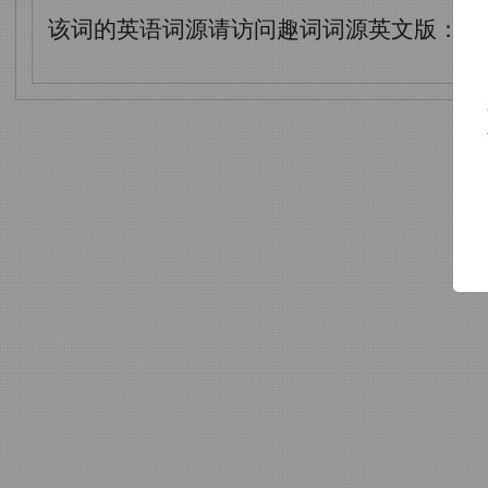
该词的英语词源请访问趣词词源英文版：
fl