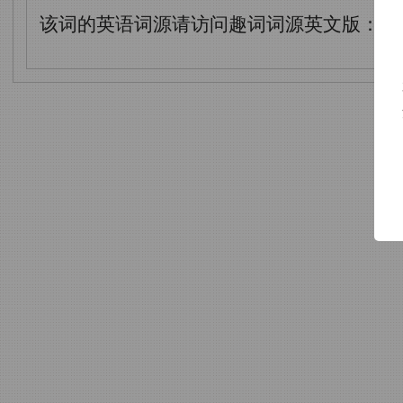
该词的英语词源请访问趣词词源英文版：
ea