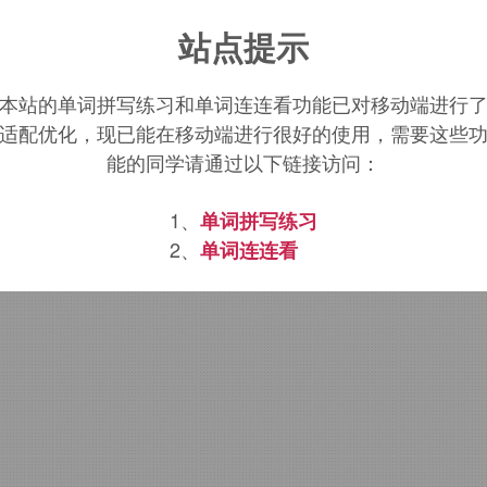
rwig
词源，
earwig
含义。
站点提示
本站的单词拼写练习和单词连连看功能已对移动端进行
适配优化，现已能在移动端进行很好的使用，需要这些
能的同学请通过以下链接访问：
1、
单词拼写练习
2、
单词连连看