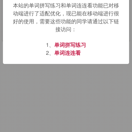
本站的单词拼写练习和单词连连看功能已对移
动端进行了适配优化，现已能在移动端进行很
该词的英语词源请访问趣词词源英文版：
好的使用，需要这些功能的同学请通过以下链
ductile
词源，
ductile
含义。
接访问：
1、
单词拼写练习
2、
单词连连看