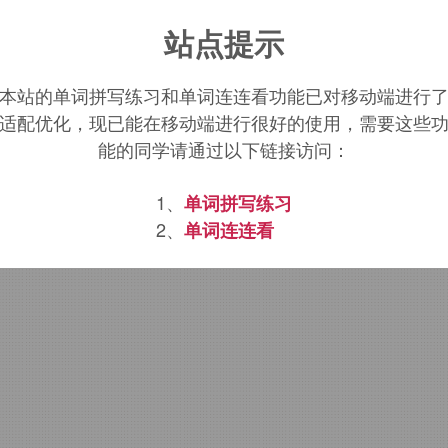
站点提示
rn
词源，
darn
含义。
本站的单词拼写练习和单词连连看功能已对移动端进行
适配优化，现已能在移动端进行很好的使用，需要这些
能的同学请通过以下链接访问：
1、
单词拼写练习
2、
单词连连看