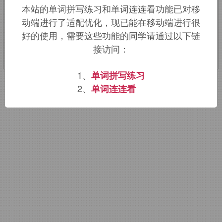
本站的单词拼写练习和单词连连看功能已对移
动端进行了适配优化，现已能在移动端进行很
该词的英语词源请访问趣词词源英文版：
好的使用，需要这些功能的同学请通过以下链
curtain
词源，
curtain
含义。
接访问：
1、
单词拼写练习
2、
单词连连看