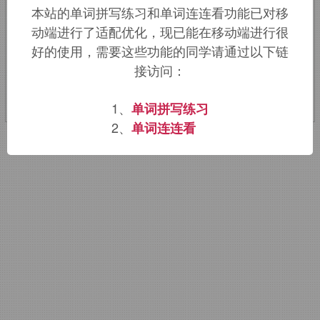
本站的单词拼写练习和单词连连看功能已对移
中的员工。
动端进行了适配优化，现已能在移动端进行很
好的使用，需要这些功能的同学请通过以下链
该词的英语词源请访问趣词词源英文版：
接访问：
crew
词源，
crew
含义。
1、
单词拼写练习
2、
单词连连看