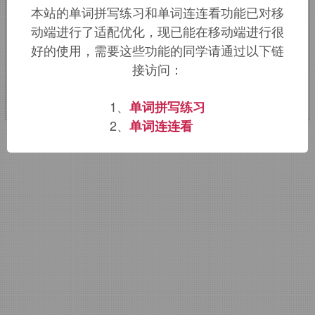
本站的单词拼写练习和单词连连看功能已对移
Jesus Christ
”
.
动端进行了适配优化，现已能在移动端进行很
好的使用，需要这些功能的同学请通过以下链
该词的英语词源请访问趣词词源英文版：
接访问：
cretin
词源，
cretin
含义。
1、
单词拼写练习
2、
单词连连看