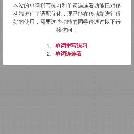
本站的单词拼写练习和单词连连看功能已对移
动端进行了适配优化，现已能在移动端进行很
该词的英语词源请访问趣词词源英文版：
好的使用，需要这些功能的同学请通过以下链
cowl
词源，
cowl
含义。
接访问：
1、
单词拼写练习
2、
单词连连看