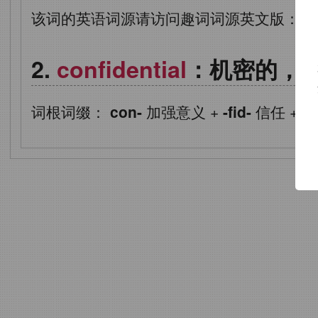
该词的英语词源请访问趣词词源英文版：
co
confidential
：机密的，
词根词缀：
con-
加强意义
+
-fid-
信任
+
-e