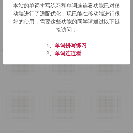
本站的单词拼写练习和单词连连看功能已对移
词。
动端进行了适配优化，现已能在移动端进行很
好的使用，需要这些功能的同学请通过以下链
该词的英语词源请访问趣词词源英文版：
接访问：
cack
词源，
cack
含义。
1、
单词拼写练习
2、
单词连连看