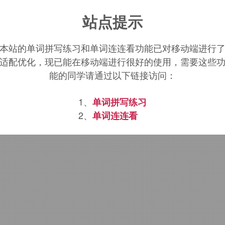
rgeboard
词源，
bargeboard
含义。
站点提示
本站的单词拼写练习和单词连连看功能已对移动端进行
适配优化，现已能在移动端进行很好的使用，需要这些
能的同学请通过以下链接访问：
1、
单词拼写练习
2、
单词连连看