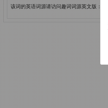
该词的英语词源请访问趣词词源英文版：
ba