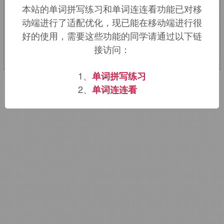
本站的单词拼写练习和单词连连看功能已对移
动端进行了适配优化，现已能在移动端进行很
该词的英语词源请访问趣词词源英文版：
好的使用，需要这些功能的同学请通过以下链
bandh
词源，
bandh
含义。
接访问：
1、
单词拼写练习
2、
单词连连看