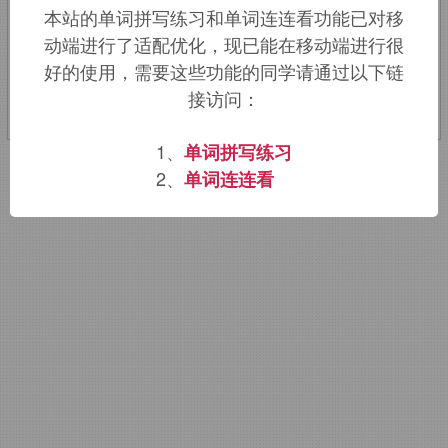
本站的单词拼写练习和单词连连看功能已对移
动端进行了适配优化，现已能在移动端进行很
该词的英语词源请访问趣词词源英文版：
好的使用，需要这些功能的同学请通过以下链
antsy
词源，
antsy
含义。
接访问：
1、
单词拼写练习
2、
单词连连看