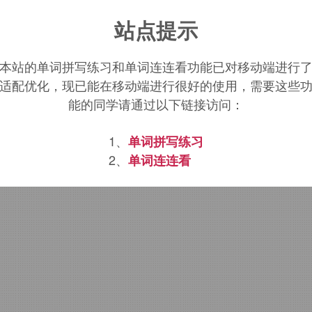
tuality
词源，
actuality
含义。
站点提示
本站的单词拼写练习和单词连连看功能已对移动端进行
适配优化，现已能在移动端进行很好的使用，需要这些
能的同学请通过以下链接访问：
1、
单词拼写练习
2、
单词连连看