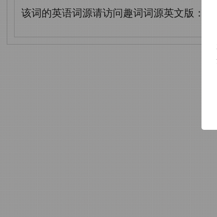
该词的英语词源请访问趣词词源英文版：
ac