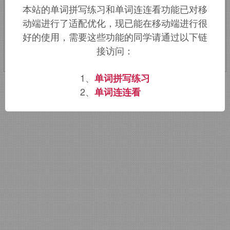
本站的单词拼写练习和单词连连看功能已对移
动端进行了适配优化，现已能在移动端进行很
该词的英语词源请访问趣词词源英文版：
好的使用，需要这些功能的同学请通过以下链
Cretaceous
词源，
Cretaceous
含义。
接访问：
1、
单词拼写练习
2、
单词连连看