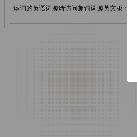
该词的英语词源请访问趣词词源英文版：
Ca