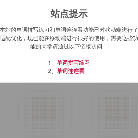
plet
词源，
Caplet
含义。
站点提示
本站的单词拼写练习和单词连连看功能已对移动端进行
适配优化，现已能在移动端进行很好的使用，需要这些
能的同学请通过以下链接访问：
1、
单词拼写练习
2、
单词连连看