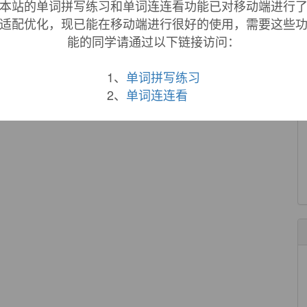
本站的单词拼写练习和单词连连看功能已对移动端进行
适配优化，现已能在移动端进行很好的使用，需要这些
能的同学请通过以下链接访问：
1、
单词拼写练习
2、
单词连连看