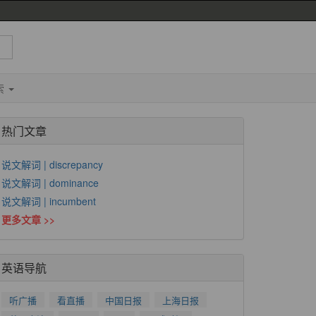
索
热门文章
说文解词 | discrepancy
说文解词 | dominance
说文解词 | incumbent
更多文章 >>
英语导航
听广播
看直播
中国日报
上海日报