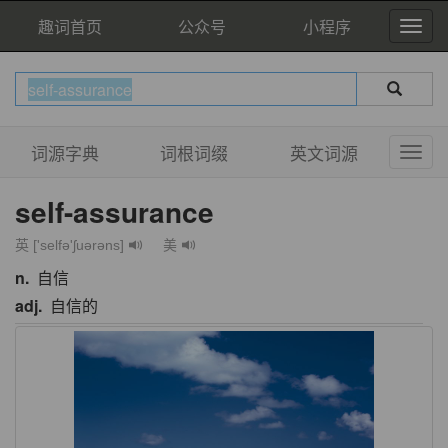
趣词首页
公众号
小程序
词源字典
词根词缀
英文词源
self-assurance
英 ['selfə'ʃuərəns]
美
n.
自信
adj.
自信的