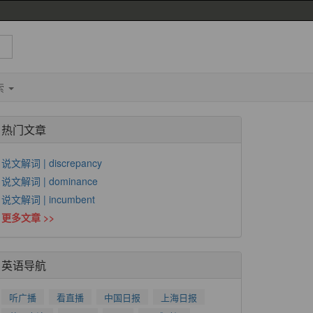
索
热门文章
说文解词 | discrepancy
说文解词 | dominance
说文解词 | incumbent
更多文章 >>
英语导航
听广播
看直播
中国日报
上海日报