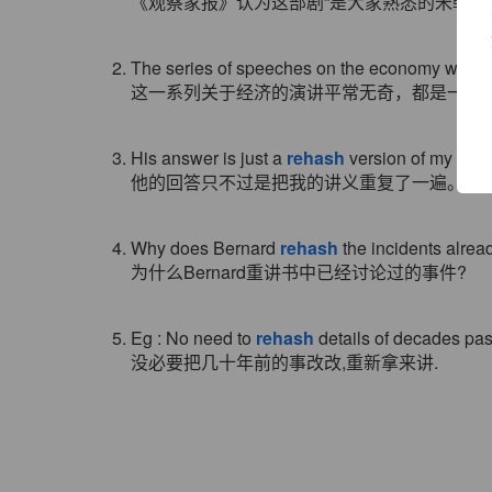
《观察家报》认为这部剧“是大家熟悉的米勒式
2. The series of speeches on the economy was u
这一系列关于经济的演讲平常无奇，都是一些
3. His answer is just a
rehash
version of my lectu
他的回答只不过是把我的讲义重复了一遍。
4. Why does Bernard
rehash
the incidents alrea
为什么Bernard重讲书中已经讨论过的事件?
5. Eg : No need to
rehash
details of decades pas
没必要把几十年前的事改改,重新拿来讲.